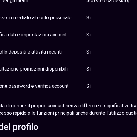
à per gli utenti
Accesso da desktop
so immediato al conto personale
Sì
ica dati e impostazioni account
Sì
ollo depositi e attività recenti
Sì
ltazione promozioni disponibili
Sì
one password e verifica account
Sì
lità di gestire il proprio account senza differenze significative 
esso rapido alle funzioni principali anche durante l’utilizzo quoti
del profilo