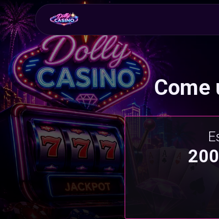
Come ut
E
200