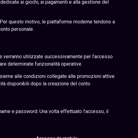
dedicate ai giochi, ai pagamenti e alla gestione del
e. Per questo motivo, le piattaforme moderne tendono a
conto personale.
che verranno utilizzate successivamente per l’accesso
izzare determinate funzionalità operative.
insieme alle condizioni collegate alle promozioni attive
ità disponibili dopo la creazione del conto.
name e password. Una volta effettuato l’accesso, il