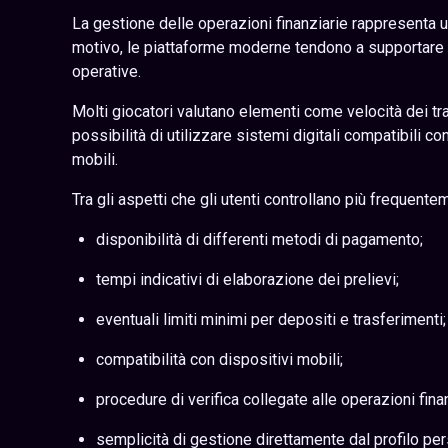
La gestione delle operazioni finanziarie rappresenta un
motivo, le piattaforme moderne tendono a supportare d
operative.
Molti giocatori valutano elementi come velocità dei tra
possibilità di utilizzare sistemi digitali compatibili 
mobili.
Tra gli aspetti che gli utenti controllano più frequent
disponibilità di differenti metodi di pagamento;
tempi indicativi di elaborazione dei prelievi;
eventuali limiti minimi per depositi e trasferimenti;
compatibilità con dispositivi mobili;
procedure di verifica collegate alle operazioni finan
semplicità di gestione direttamente dal profilo per