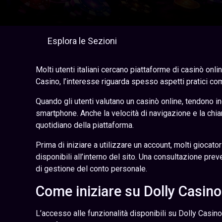
Esplora le Sezioni
Esplora le Sezioni
Come iniziare su Dolly Casino
Molti utenti italiani cercano piattaforme di casinò on
Procedura di registrazione
Casino, l’interesse riguarda spesso aspetti pratici co
Primo accesso alla piattaforma
Dolly Casino login e gestione del profilo
Quando gli utenti valutano un casinò online, tendono ino
Recupero delle credenziali
smartphone. Anche la velocità di navigazione e la chia
Impostazioni dell’account
quotidiano della piattaforma.
Pagamenti, depositi e prelievi
Metodi di pagamento disponibili
Prima di iniziare a utilizzare un account, molti giocat
Tempi di elaborazione delle operazioni
disponibili all’interno del sito. Una consultazione pre
Verifica dell’identità e sicurezza
di gestione del conto personale.
Esperienza mobile di Dolly Casino
Accesso da browser mobile
Come iniziare su Dolly Casino
Compatibilità con smartphone e tablet
Giochi disponibili sulla piattaforma
L’accesso alle funzionalità disponibili su Dolly Casin
Suggerimenti per i nuovi utenti