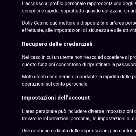
L’accesso al profilo personale rappresenta uno degli asp
semplici e rapide, soprattutto quando utilizzano smartp
Dolly Casino può mettere a disposizione un’area person
effettuate, alle impostazioni di sicurezza e alle attivi
Recupero delle credenziali
Nel caso in cui un utente non riesca ad accedere al pr
queste funzioni consentono di ripristinare la password 
Molti utenti considerano importante la rapidità delle p
operazioni sul conto personale.
Impostazioni dell’account
L’area personale può includere diverse impostazioni de
trovare le informazioni personali, le impostazioni di si
Una gestione ordinata delle impostazioni può contribuir