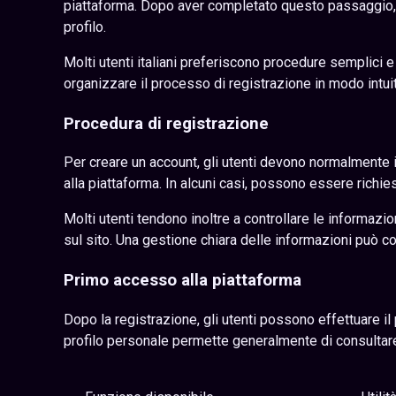
piattaforma. Dopo aver completato questo passaggio, gl
Supporto clienti e informazioni utili
profilo.
Molti utenti italiani preferiscono procedure semplici 
organizzare il processo di registrazione in modo intu
Procedura di registrazione
Per creare un account, gli utenti devono normalmente i
alla piattaforma. In alcuni casi, possono essere richiesti
Molti utenti tendono inoltre a controllare le informazio
sul sito. Una gestione chiara delle informazioni può c
Primo accesso alla piattaforma
Dopo la registrazione, gli utenti possono effettuare i
profilo personale permette generalmente di consultare